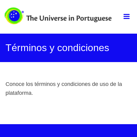
Skip
The universe in
to
content
portuguese
Términos y condiciones
Conoce los términos y condiciones de uso de la
plataforma.